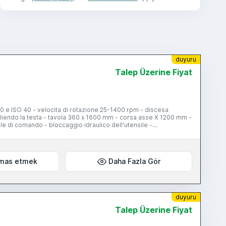
duyuru
Talep Üzerine Fiyat
O 50 e ISO 40 - velocita di rotazione 25-1400 rpm - discesa
gliendo la testa - tavola 360 x 1600 mm - corsa asse X 1200 mm -
e di comando - bloccaggio idraulico dell'utensile -
mas etmek
Daha Fazla Gör
duyuru
Talep Üzerine Fiyat