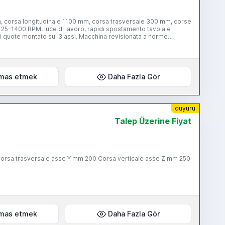
, corsa longitudinale 1100 mm, corsa trasversale 300 mm, corse
e 25-1400 RPM, luce di lavoro, rapidi spostamento tavola e
 assi. Macchina revisionata a norme
mas etmek
Daha Fazla Gör
duyuru
Talep Üzerine Fiyat
mas etmek
Daha Fazla Gör