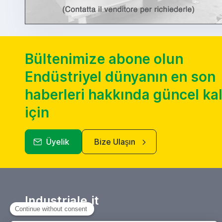
Bültenimize abone olun
Endüstriyel dünyanın en son
haberleri hakkında güncel k
için
Üyelik
Bize Ulaşın
Industriale.it