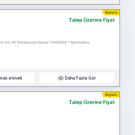
duyuru
Talep Üzerine Fiyat
o Iso 40 Dimensioni tavola 1100X250 * Normativa
mas etmek
Daha Fazla Gör
duyuru
Talep Üzerine Fiyat