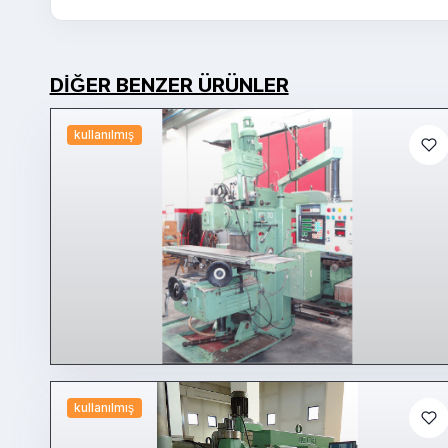
DIĞER BENZER ÜRÜNLER
kullanılmış
kullanılmış