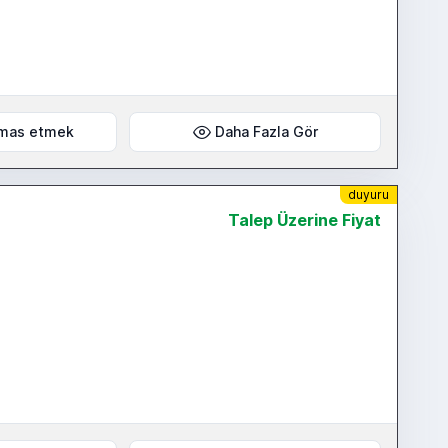
mas etmek
Daha Fazla Gör
duyuru
Talep Üzerine Fiyat