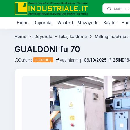
Home
Duyurular
Wanted
Müzayede
Bayiler
Hadi
Home
Duyurular - Talaş kaldırma
Milling machines
GUALDONI fu 70
Durum:
yayınlanmış:
06/10/2025
25IND16
kullanılmış