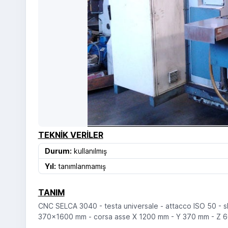
TEKNIK VERILER
Durum:
kullanılmış
Yıl:
tanımlanmamış
TANIM
CNC SELCA 3040 - testa universale - attacco ISO 50 - sl
370x1600 mm - corsa asse X 1200 mm - Y 370 mm - Z 6