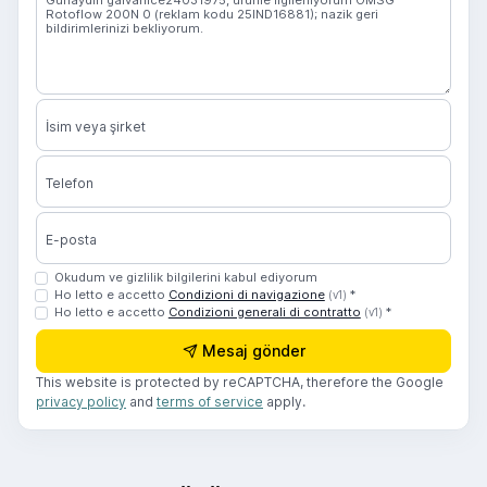
İsim veya şirket
Telefon
E-posta
Okudum ve gizlilik bilgilerini kabul ediyorum
Ho letto e accetto
Condizioni di navigazione
*
(v1)
Ho letto e accetto
Condizioni generali di contratto
*
(v1)
Mesaj gönder
This website is protected by reCAPTCHA, therefore the Google
privacy policy
and
terms of service
apply.