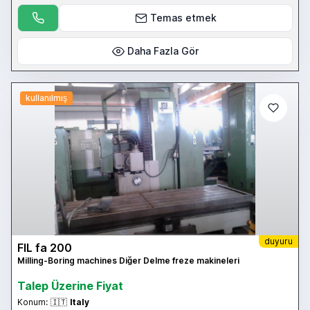
Temas etmek
Daha Fazla Gör
kullanılmış
duyuru
FIL fa 200
Milling-Boring machines Diğer Delme freze makineleri
Talep Üzerine Fiyat
Konum:
🇮🇹
Italy