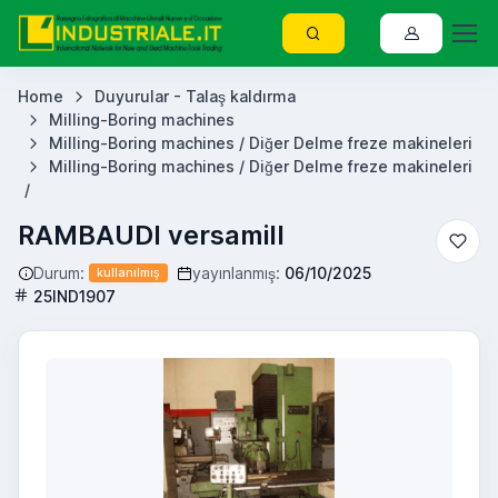
Home
Duyurular - Talaş kaldırma
Milling-Boring machines
Milling-Boring machines / Diğer Delme freze makineleri
Milling-Boring machines / Diğer Delme freze makineleri
/
RAMBAUDI versamill
Durum:
yayınlanmış:
06/10/2025
kullanılmış
25IND1907