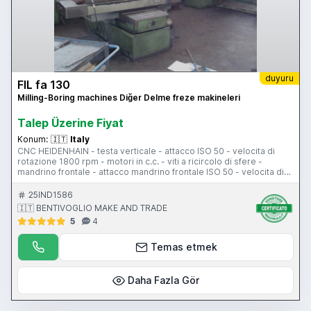
duyuru
FIL fa 130
Milling-Boring machines Diğer Delme freze makineleri
Talep Üzerine Fiyat
Konum:
🇮🇹
Italy
CNC HEIDENHAIN - testa verticale - attacco ISO 50 - velocita di
rotazione 1800 rpm - motori in c.c. - viti a ricircolo di sfere -
mandrino frontale - attacco mandrino frontale ISO 50 - velocita di
rotazione mandrino frontale 1800 rpm - tavola 1600x500 mm -
corsa longitudinale tavola 1300 mm - corsa trasversale tavola 700
25IND1586
mm - corsa trasversale slittone 500 mm - corsa verticale 700 mm -
🇮🇹 BENTIVOGLIO MAKE AND TRADE
tipologia di scorrimento a guide piane - pensile di comando -
5
4
volantino elettronico
Temas etmek
Daha Fazla Gör