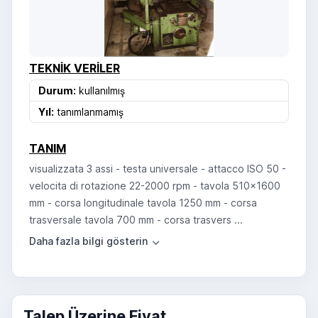
TEKNIK VERILER
Durum:
kullanılmış
Yıl:
tanımlanmamış
TANIM
visualizzata 3 assi - testa universale - attacco ISO 50 -
velocita di rotazione 22-2000 rpm - tavola 510x1600
mm - corsa longitudinale tavola 1250 mm - corsa
trasversale tavola 700 mm - corsa trasvers ...
Talep Üzerine Fiyat