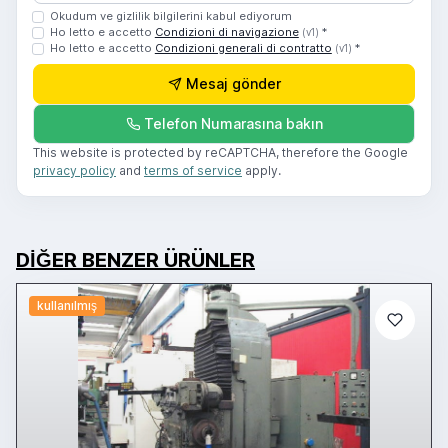
Okudum ve gizlilik bilgilerini kabul ediyorum
Ho letto e accetto
Condizioni di navigazione
*
(v1)
Ho letto e accetto
Condizioni generali di contratto
*
(v1)
Mesaj gönder
Telefon Numarasına bakın
This website is protected by reCAPTCHA, therefore the Google
privacy policy
and
terms of service
apply.
DIĞER BENZER ÜRÜNLER
kullanılmış