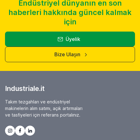
Endüstriyel dünyanın en son
haberleri hakkında güncel kalmak
için
Üyelik
Bize Ulaşın
Industriale.it
Takım tezgahları ve endüstriyel
makinelerin alım satımı, açık artırmaları
ve tasfiyeleri için referans portalınız.