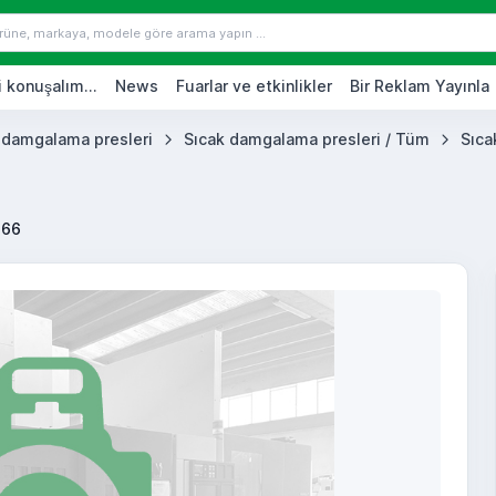
 konuşalım...
News
Fuarlar ve etkinlikler
Bir Reklam Yayınla
 damgalama presleri
Sıcak damgalama presleri / Tüm
Sıca
466