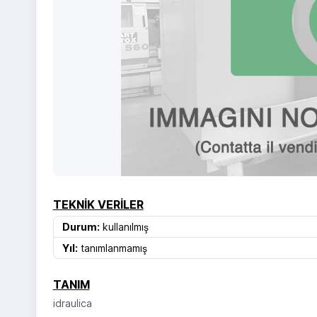
TEKNIK VERILER
Durum:
kullanılmış
Yıl:
tanımlanmamış
TANIM
idraulica