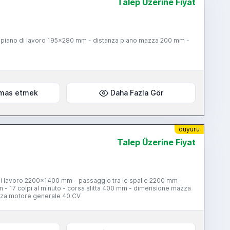
Talep Üzerine Fiyat
on - piano di lavoro 195x280 mm - distanza piano mazza 200 mm -
mas etmek
Daha Fazla Gör
duyuru
Talep Üzerine Fiyat
 di lavoro 2200x1400 mm - passaggio tra le spalle 2200 mm -
- 17 colpi al minuto - corsa slitta 400 mm - dimensione mazza
za motore generale 40 CV