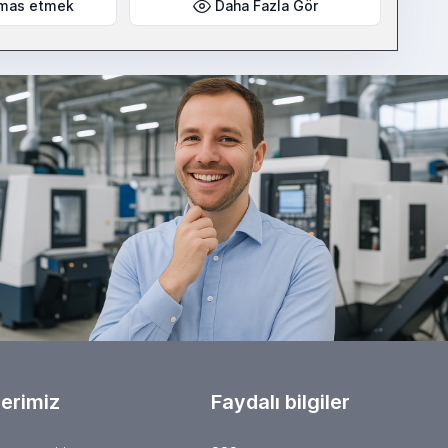
mas etmek
Daha Fazla Gör
erimiz
Faydalı bilgiler