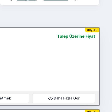
duyuru
Talep Üzerine Fiyat
 etmek
Daha Fazla Gör
duyuru