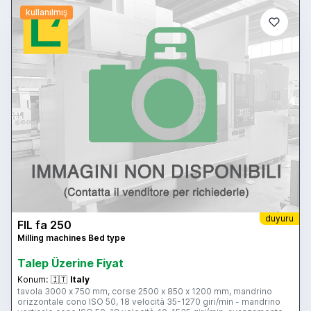
kullanılmış
duyuru
FIL fa 250
Milling machines Bed type
Talep Üzerine Fiyat
Konum:
🇮🇹
Italy
tavola 3000 x 750 mm, corse 2500 x 850 x 1200 mm, mandrino
orizzontale cono ISO 50, 18 velocità 35-1270 giri/min - mandrino