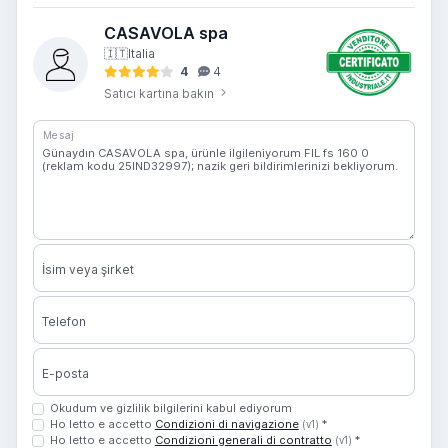
CASAVOLA spa
🇮🇹
Italia
4
4
Satıcı kartına bakın
Mesaj
İsim veya şirket
Telefon
E-posta
Okudum ve gizlilik bilgilerini kabul ediyorum
Ho letto e accetto
Condizioni di navigazione
*
(v1)
Ho letto e accetto
Condizioni generali di contratto
*
(v1)