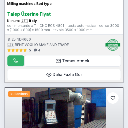
Milling machines Bed type
Talep Üzerine Fiyat
Konum:
🇮🇹
Italy
con montante a T - CNC ECS 4801 - testa automatica - corse 3000
x (1000 + 800) x 1500 mm - tavola 3500 x 1000 mm
25IND4666
🇮🇹 BENTIVOGLIO MAKE AND TRADE
5
4
Temas etmek
Daha Fazla Gör
kullanılmış