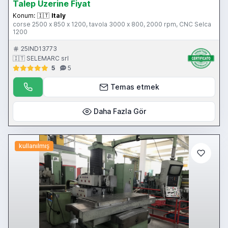
Talep Üzerine Fiyat
Konum:
🇮🇹
Italy
corse 2500 x 850 x 1200, tavola 3000 x 800, 2000 rpm, CNC Selca
1200
25IND13773
🇮🇹 SELEMARC srl
5
5
Temas etmek
Daha Fazla Gör
kullanılmış