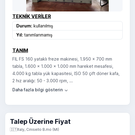
TEKNIK VERILER
Durum:
kullanılmış
Yıl:
tanımlanmamış
TANIM
FIL FS 160 yataklı freze makinesi, 1.950 x 700 mm
tabla, 1.600 x 1.000 x 1.000 mm hareket mesafesi,
4.000 kg tabla yük kapasitesi, ISO 50 çift döner kafa,
2 hız aralığı: 50 - 3.000 rpm, ...
Talep Üzerine Fiyat
🇮🇹
Italy, Cinisello B.mo (MI)