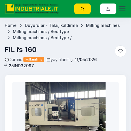
Home
Duyurular - Talaş kaldırma
Milling machines
Milling machines / Bed type
Milling machines / Bed type /
FIL fs 160
Durum:
yayınlanmış:
11/05/2026
kullanılmış
25IND32997