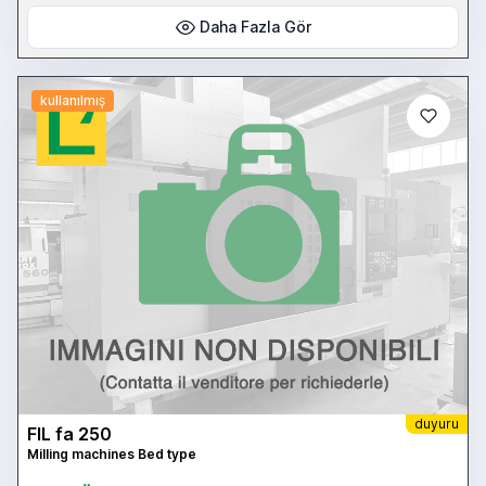
Daha Fazla Gör
kullanılmış
duyuru
FIL fa 250
Milling machines Bed type