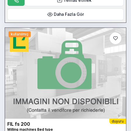
Temas etmek
Daha Fazla Gör
kullanılmış
duyuru
FIL fs 200
Milling machines Bed type