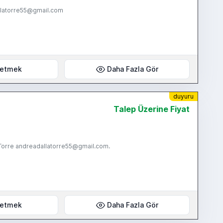
allatorre55@gmail.com
 etmek
Daha Fazla Gör
duyuru
Talep Üzerine Fiyat
Torre andreadallatorre55@gmail.com.
 etmek
Daha Fazla Gör