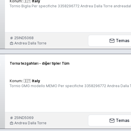
Konum:
🇮🇹
Italy
Tornio Biglia Per specifiche 3358296772 Andrea Dalla Torre andread
25IND5068
Temas
Andrea Dalla Torre
Torna tezgahları - diğer tipler Tüm
Konum:
🇮🇹
Italy
Tornio GMG modello MEMO Per specifiche 3358296772 Andrea Dalla 
25IND5069
Temas
Andrea Dalla Torre