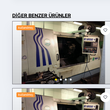
DIĞER BENZER ÜRÜNLER
kullanılmış
kullanılmış