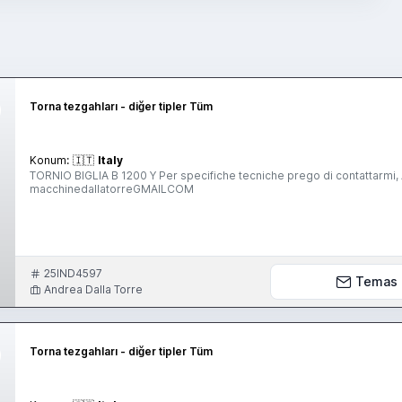
Torna tezgahları - diğer tipler Tüm
Konum:
🇮🇹
Italy
TORNIO BIGLIA B 1200 Y Per specifiche tecniche prego di contattarmi
macchinedallatorreGMAILCOM
25IND4597
Temas
Andrea Dalla Torre
Torna tezgahları - diğer tipler Tüm