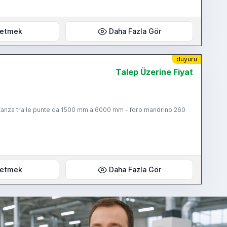
wer off - chip conveyor
 etmek
Daha Fazla Gör
duyuru
Talep Üzerine Fiyat
istanza tra le punte da 1500 mm a 6000 mm - foro mandrino 260
 etmek
Daha Fazla Gör