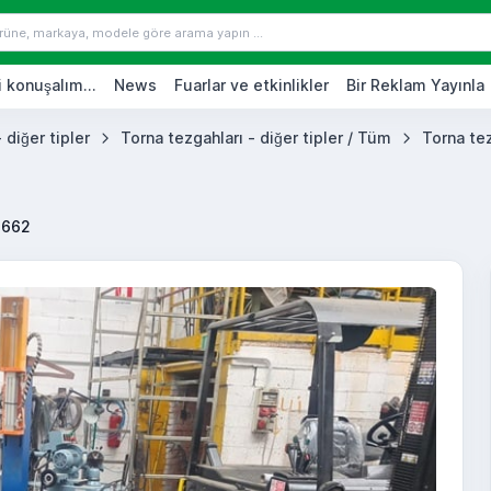
 konuşalım...
News
Fuarlar ve etkinlikler
Bir Reklam Yayınla
 diğer tipler
Torna tezgahları - diğer tipler / Tüm
Torna tez
4662