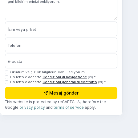
İsim veya şirket
Telefon
E-posta
Okudum ve gizlilik bilgilerini kabul ediyorum
Ho letto e accetto
Condizioni di navigazione
*
(v1)
Ho letto e accetto
Condizioni generali di contratto
*
(v1)
Mesaj gönder
This website is protected by reCAPTCHA, therefore the
Google
privacy policy
and
terms of service
apply.