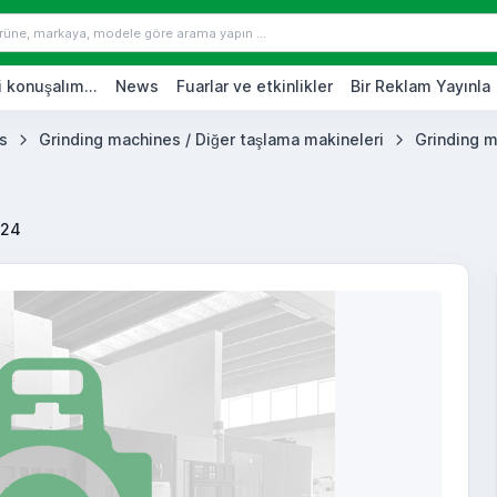
 konuşalım...
News
Fuarlar ve etkinlikler
Bir Reklam Yayınla
s
Grinding machines / Diğer taşlama makineleri
Grinding m
624