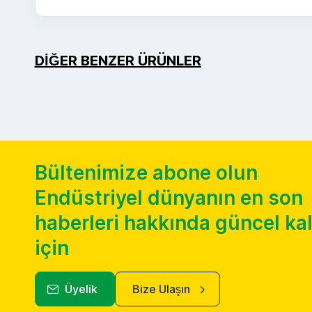
DIĞER BENZER ÜRÜNLER
kullanılmış
kullanılmış