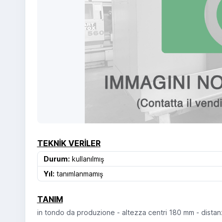
TEKNIK VERILER
Durum:
kullanılmış
Yıl:
tanımlanmamış
TANIM
in tondo da produzione - altezza centri 180 mm - dista