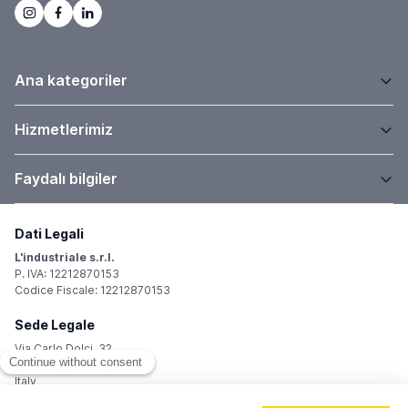
Ana kategoriler
Hizmetlerimiz
Faydalı bilgiler
Dati Legali
L'industriale s.r.l.
P. IVA: 12212870153
Codice Fiscale: 12212870153
Sede Legale
Via Carlo Dolci, 32
20148 Milano (MI)
Italy