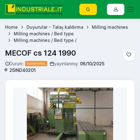
Home
Duyurular - Talaş kaldırma
Milling machines
Milling machines / Bed type
Milling machines / Bed type /
MECOF cs 124 1990
Durum:
yayınlanmış:
06/10/2025
kullanılmış
25IND40201