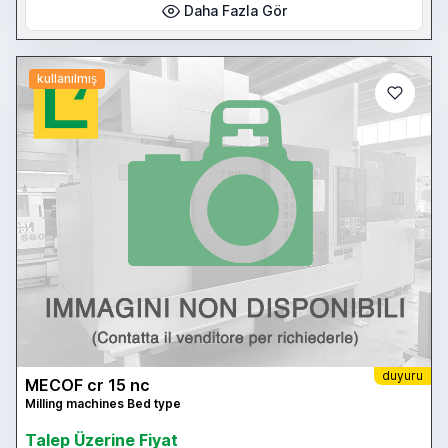
Daha Fazla Gör
kullanılmış
duyuru
MECOF cr 15 nc
Milling machines Bed type
Talep Üzerine Fiyat