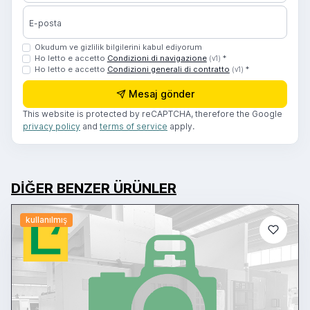
E-posta
Okudum ve gizlilik bilgilerini kabul ediyorum
Ho letto e accetto
Condizioni di navigazione
*
(v1)
Ho letto e accetto
Condizioni generali di contratto
*
(v1)
Mesaj gönder
This website is protected by reCAPTCHA, therefore the Google
privacy policy
and
terms of service
apply.
DIĞER BENZER ÜRÜNLER
kullanılmış