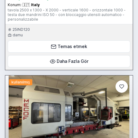
Konum:
🇮🇹
Italy
tavola 2500 x 1300 - X 2000 - verticale 1600 - orizzontale 1000 -
testa due mandrini ISO 50 - con bloccaggio utensili automatico -
personalizzabile
25IND120
damu
Temas etmek
Daha Fazla Gör
kullanılmış