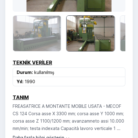
TEKNIK VERILER
Durum:
kullanılmış
Yıl:
1990
TANIM
FREASATRICE A MONTANTE MOBILE USATA - MECOF
CS 124 Corsa asse X 3300 mm; corsa asse Y 1000 mm;
corsa asse Z 1100/1200 mm; avanzamneto assi 10.000
mm/min; testa indexata Capacità lavoro verticale 1 ...