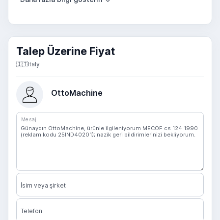
Talep Üzerine Fiyat
🇮🇹
Italy
OttoMachine
Mesaj
İsim veya şirket
Telefon