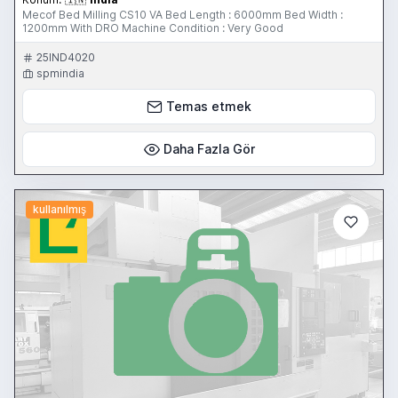
Mecof Bed Milling CS10 VA Bed Length : 6000mm Bed Width :
1200mm With DRO Machine Condition : Very Good
25IND4020
spmindia
Temas etmek
Daha Fazla Gör
kullanılmış