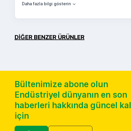
DIĞER BENZER ÜRÜNLER
Bültenimize abone olun
Endüstriyel dünyanın en son
haberleri hakkında güncel k
için