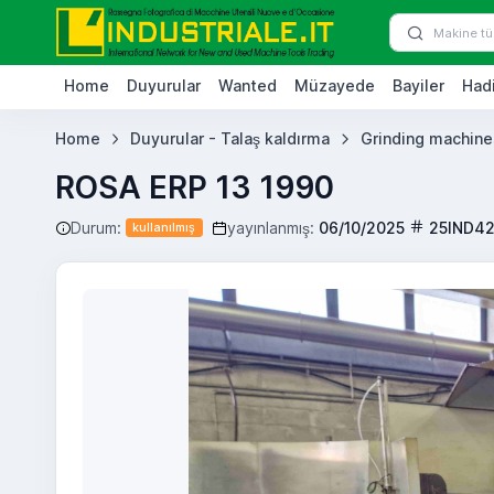
Home
Duyurular
Wanted
Müzayede
Bayiler
Hadi
Home
Duyurular - Talaş kaldırma
Grinding machine
ROSA ERP 13 1990
Durum:
yayınlanmış:
06/10/2025
25IND4
kullanılmış