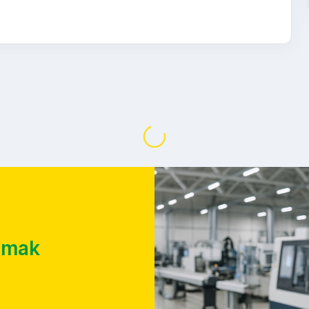
Yükleniyor...
almak