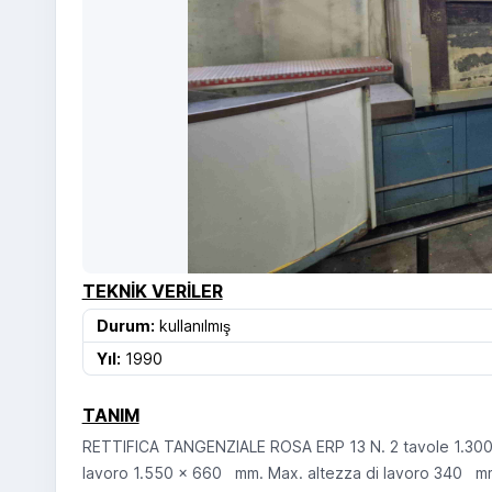
TEKNIK VERILER
Durum:
kullanılmış
Yıl:
1990
TANIM
RETTIFICA TANGENZIALE ROSA ERP 13 N. 2 tavole 1.300
lavoro 1.550 x 660 mm. Max. altezza di lavoro 340 mm