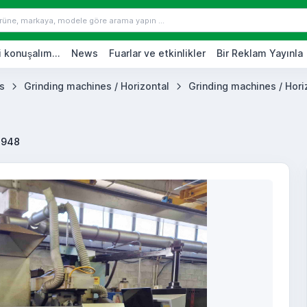
 konuşalım...
News
Fuarlar ve etkinlikler
Bir Reklam Yayınla
s
Grinding machines / Horizontal
Grinding machines / Horiz
2948